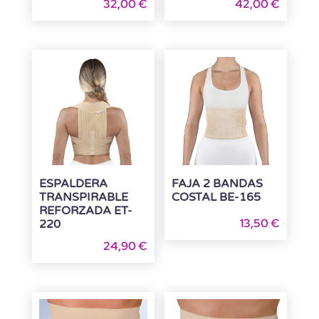
32,00
€
42,00
€
ESPALDERA
FAJA 2 BANDAS
TRANSPIRABLE
COSTAL BE-165
REFORZADA ET-
13,50
€
220
24,90
€