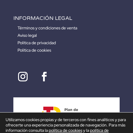
INFORMACIÓN LEGAL
Términos y condiciones de venta
Aviso legal
Política de privacidad
Política de cookies
Utilizamos cookies propias y de terceros con fines analíticos y para
ofrecerte una experiencia personalizada de navegación. Para más
información consulta la
política de cookies
y la
política de