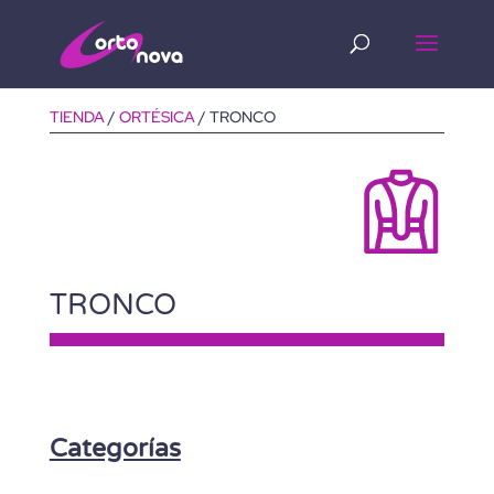
Búsqueda
de
productos
TIENDA
/
ORTÉSICA
/ TRONCO
TRONCO
Categorías