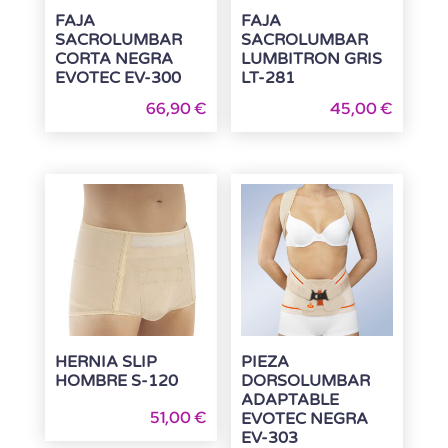
FAJA
FAJA
SACROLUMBAR
SACROLUMBAR
CORTA NEGRA
LUMBITRON GRIS
EVOTEC EV-300
LT-281
66,90
€
45,00
€
HERNIA SLIP
PIEZA
HOMBRE S-120
DORSOLUMBAR
ADAPTABLE
51,00
€
EVOTEC NEGRA
EV-303