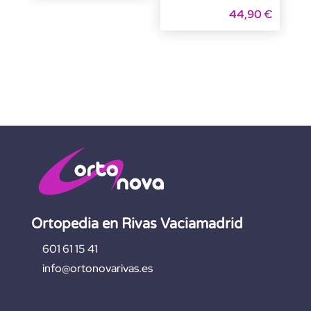
44,90
€
Ortopedia en Rivas Vaciamadrid
601 61 15 41
info@ortonovarivas.es