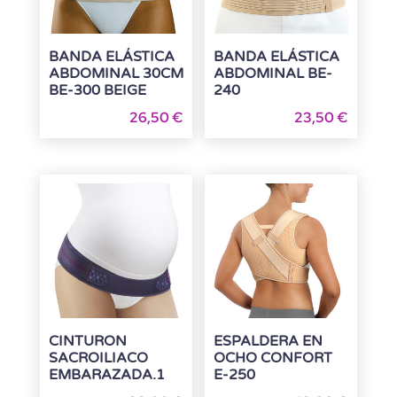
BANDA ELÁSTICA
BANDA ELÁSTICA
ABDOMINAL 30CM
ABDOMINAL BE-
BE-300 BEIGE
240
26,50
€
23,50
€
CINTURON
ESPALDERA EN
SACROILIACO
OCHO CONFORT
EMBARAZADA.1
E-250