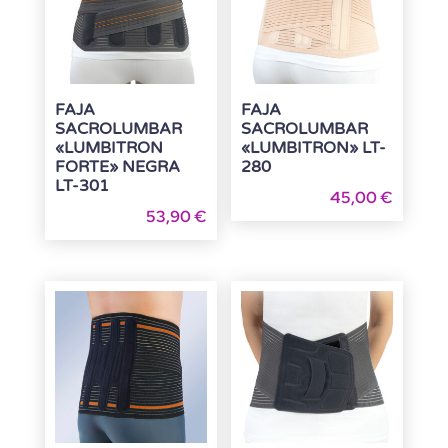
FAJA
FAJA
SACROLUMBAR
SACROLUMBAR
«LUMBITRON
«LUMBITRON» LT-
FORTE» NEGRA
280
LT-301
45,00
€
53,90
€