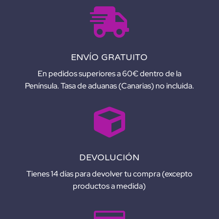

ENVÍO GRATUITO
En pedidos superiores a 60€ dentro de la
Península. Tasa de aduanas (Canarias) no incluida.

DEVOLUCIÓN
Tienes 14 días para devolver tu compra (excepto
productos a medida)