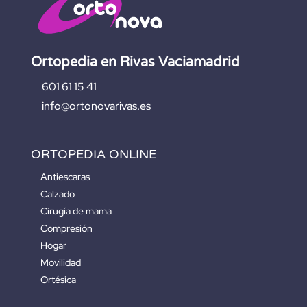
Ortopedia en Rivas Vaciamadrid
601 61 15 41
info@ortonovarivas.es
ORTOPEDIA ONLINE
Antiescaras
Calzado
Cirugía de mama
Compresión
Hogar
Movilidad
Ortésica