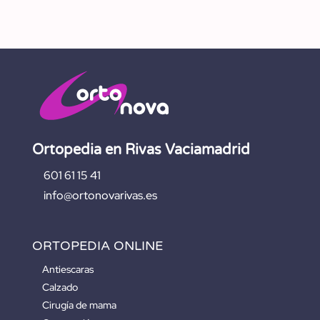
Ortopedia en Rivas Vaciamadrid
601 61 15 41
info@ortonovarivas.es
ORTOPEDIA ONLINE
Antiescaras
Calzado
Cirugía de mama