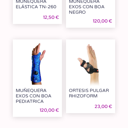
MUÑEQUERA
MUÑEQUERA
ELÁSTICA TN-260
EXOS CON BOA
NEGRO
12,50
€
120,00
€
MUÑEQUERA
ORTESIS PULGAR
EXOS CON BOA
RHIZOFORM
PEDIATRICA
23,00
€
120,00
€