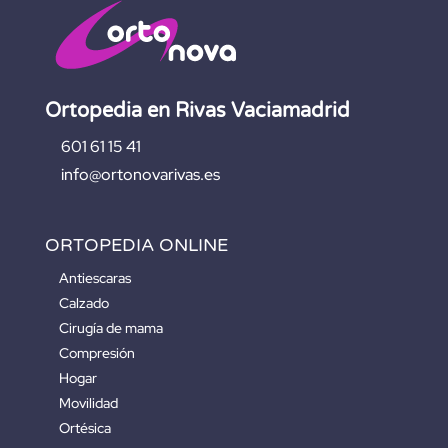
Ortopedia en Rivas Vaciamadrid
601 61 15 41
info@ortonovarivas.es
ORTOPEDIA ONLINE
Antiescaras
Calzado
Cirugía de mama
Compresión
Hogar
Movilidad
Ortésica