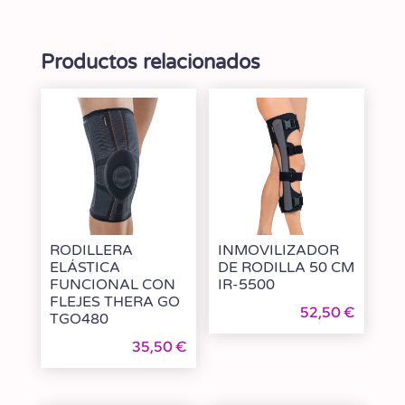
Productos relacionados
RODILLERA
INMOVILIZADOR
ELÁSTICA
DE RODILLA 50 CM
FUNCIONAL CON
IR-5500
FLEJES THERA GO
52,50
€
TGO480
35,50
€