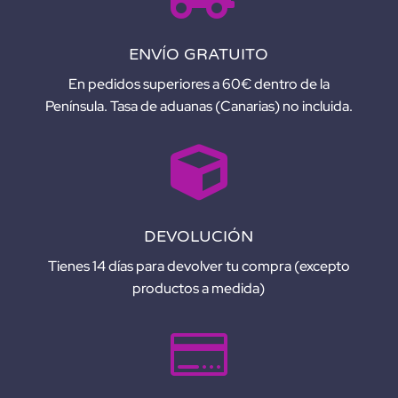
ENVÍO GRATUITO
En pedidos superiores a 60€ dentro de la
Península. Tasa de aduanas (Canarias) no incluida.

DEVOLUCIÓN
Tienes 14 días para devolver tu compra (excepto
productos a medida)
