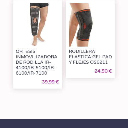
ORTESIS
RODILLERA
INMOVILIZADORA
ELASTICA GEL PAD
DE RODILLA IR-
Y FLEJES OS6211
4100/IR-5100/IR-
24,50
€
6100/IR-7100
39,99
€