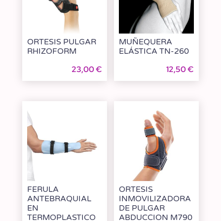
ORTESIS PULGAR
MUÑEQUERA
RHIZOFORM
ELÁSTICA TN-260
23,00
€
12,50
€
FERULA
ORTESIS
ANTEBRAQUIAL
INMOVILIZADORA
EN
DE PULGAR
TERMOPLASTICO
ABDUCCION M790