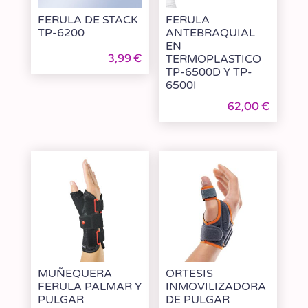
FERULA DE STACK
FERULA
TP-6200
ANTEBRAQUIAL
EN
3,99
€
TERMOPLASTICO
TP-6500D Y TP-
6500I
62,00
€
MUÑEQUERA
ORTESIS
FERULA PALMAR Y
INMOVILIZADORA
PULGAR
DE PULGAR